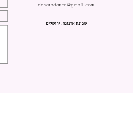
deharadance@gmail.com
שכונת ארנונה, ירושלים