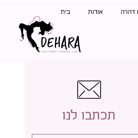
 דהרה
אודות
בית
תכתבו לנו