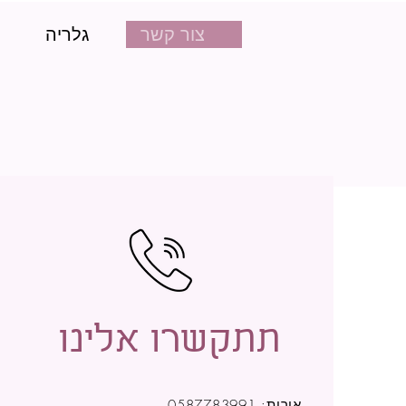
צור קשר
גלריה
תתקשרו אלינו
אורית: 0587783991